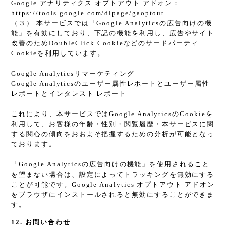
Google アナリティクス オプトアウト アドオン：
https://tools.google.com/dlpage/gaoptout
（３） 本サービスでは「Google Analyticsの広告向けの機
能」を有効にしており、下記の機能を利用し、広告やサイト
改善のためDoubleClick Cookieなどのサードパーティ
Cookieを利用しています。
Google Analyticsリマーケティング
Google Analyticsのユーザー属性レポートとユーザー属性
レポートとインタレスト レポート
これにより、本サービスではGoogle AnalyticsのCookieを
利用して、お客様の年齢・性別・閲覧履歴・本サービスに関
する関心の傾向をおおよそ把握するための分析が可能となっ
ております。
「Google Analyticsの広告向けの機能」を使用されること
を望まない場合は、設定によってトラッキングを無効にする
ことが可能です。Google Analytics オプトアウト アドオン
をブラウザにインストールされると無効にすることができま
す。
12. お問い合わせ