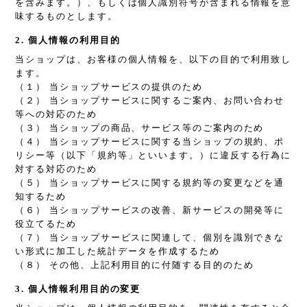
を含みます。）、もしくは個人識別符号が含まれる情報を意
味するものとします。
2. 個人情報の利用目的
当ショップは、お客様の個人情報を、以下の目的で利用致し
ます。
（１） 当ショップサービスの提供のため
（２） 当ショップサービスに関するご案内、お問い合わせ
等への対応のため
（３） 当ショップの商品、サービス等のご案内のため
（４） 当ショップサービスに関する当ショップの規約、ポ
リシー等（以下「規約等」といいます。）に違反する行為に
対する対応のため
（５） 当ショップサービスに関する規約等の変更などを通
知するため
（６） 当ショップサービスの改善、新サービスの開発等に
役立てるため
（７） 当ショップサービスに関連して、個別を識別できな
い形式に加工した統計データを作成するため
（８） その他、上記利用目的に付随する目的のため
3. 個人情報利用目的の変更