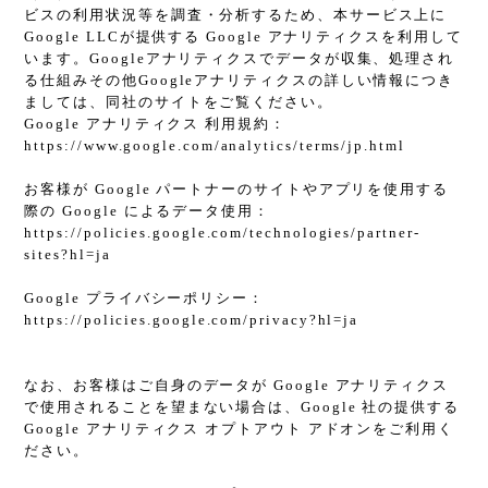
ビスの利用状況等を調査・分析するため、本サービス上に
Google LLCが提供する Google アナリティクスを利用して
います。Googleアナリティクスでデータが収集、処理され
る仕組みその他Googleアナリティクスの詳しい情報につき
ましては、同社のサイトをご覧ください。
Google アナリティクス 利用規約：
https://www.google.com/analytics/terms/jp.html
お客様が Google パートナーのサイトやアプリを使用する
際の Google によるデータ使用：
https://policies.google.com/technologies/partner-
sites?hl=ja
Google プライバシーポリシー：
https://policies.google.com/privacy?hl=ja
なお、お客様はご自身のデータが Google アナリティクス
で使用されることを望まない場合は、Google 社の提供する
Google アナリティクス オプトアウト アドオンをご利用く
ださい。