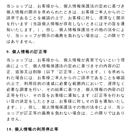
当ショップは、お客様から、個人情報保護法の定めに基づき
個人情報の開示を求められたときは、お客様ご本人からのご
請求であることを確認の上で、お客様に対し、遅滞なく開示
を行います（当該個人情報が存在しないときにはその旨を通
知いたします。）。但し、個人情報保護法その他の法令によ
り、当ショップが開示の義務を負わない場合は、この限りで
はありません。
9. 個人情報の訂正等
当ショップは、お客様から、個人情報が真実でないという理
由によって、個人情報保護法の定めに基づきその内容の訂
正、追加又は削除（以下「訂正等」といいます。）を求めら
れた場合には、お客様ご本人からのご請求であることを確認
の上で、利用目的の達成に必要な範囲内において、遅滞なく
必要な調査を行い、その結果に基づき、個人情報の内容の訂
正等を行い、その旨をお客様に通知します（訂正等を行わな
い旨の決定をしたときは、お客様に対しその旨を通知いたし
ます。）。但し、個人情報保護法その他の法令により、当シ
ョップが訂正等の義務を負わない場合は、この限りではあり
ません。
10. 個人情報の利用停止等