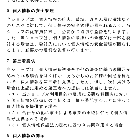
6. 個人情報の安全管理
当ショップは、個人情報の紛失、破壊、改ざん及び漏洩など
のリスクに対して、個人情報の安全管理が図られるよう、当
ショップの従業員に対し、必要かつ適切な監督を行います。
また、当ショップは、個人情報の取扱いの全部又は一部を委
託する場合は、委託先において個人情報の安全管理が図られ
るよう、必要かつ適切な監督を行います。
7. 第三者提供
当ショップは、個人情報保護法その他の法令に基づき開示が
認められる場合を除くほか、あらかじめお客様の同意を得な
いで、個人情報を第三者に提供しません。但し、次に掲げる
場合は上記に定める第三者への提供には該当しません。
（１） 当ショップが利用目的の達成に必要な範囲内におい
て個人情報の取扱いの全部又は一部を委託することに伴って
個人情報を提供する場合
（２） 合併その他の事由による事業の承継に伴って個人情
報が提供される場合
（３） 個人情報保護法の定めに基づき共同利用する場合
8. 個人情報の開示