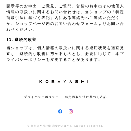
開示等のお申出、ご意見、ご質問、苦情のお申出その他個人
情報の取扱いに関するお問い合わせは、当ショップの「特定
商取引法に基づく表記」内にある連絡先へご連絡いただく
か、ショップページ内のお問い合わせフォームよりお問い合
わせください。
13. 継続的改善
当ショップは、個人情報の取扱いに関する運用状況を適宜見
直し、継続的な改善に努めるものとし、必要に応じて、本プ
ライバシーポリシーを変更することがあります。
プライバシーポリシー
特定商取引法に基づく表記
© 鮮魚店が営む鮨 和食のこばやし All rights reserved.