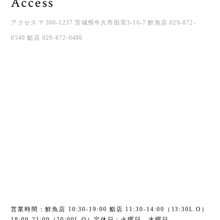
Access
アクセス 〒300-1237 茨城県牛久市田宮3-16-7 鮮魚店 029-872-
0540 鮨店 029-872-0486
営業時間：鮮魚店 10:30-19:00 鮨店 11:30-14:00（13:30L.O）
18:00-21:00（20:00L.O）定休日：火曜日、水曜日