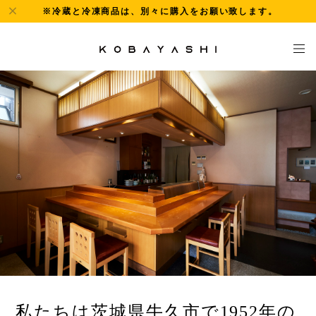
※冷蔵と冷凍商品は、別々に購入をお願い致します。
私たちは茨城県牛久市で1952年の