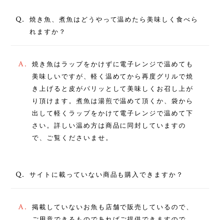
Q.
焼き魚、煮魚はどうやって温めたら美味しく食べら
れますか？
A.
焼き魚はラップをかけずに電子レンジで温めても
美味しいですが、軽く温めてから再度グリルで焼
き上げると皮がパリッとして美味しくお召し上が
り頂けます。煮魚は湯煎で温めて頂くか、袋から
出して軽くラップをかけて電子レンジで温めて下
さい。詳しい温め方は商品に同封していますの
で、ご覧くださいませ。
Q.
サイトに載っていない商品も購入できますか？
A.
掲載していないお魚も店舗で販売しているので、
ご用意できるものであればご提供できますので、