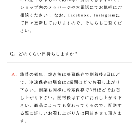
ショップ内のメッセージやお電話にてお気軽にご
相談ください！ なお、Facebook、Instagramに
て日々更新しておりますので、そちらもご覧くだ
さい。
Q.
どのくらい日持ちしますか？
A.
惣菜の煮魚、焼き魚は冷蔵保存で到着後3日ほど
で、冷凍保存の場合は2週間ほどでお召し上がり
下さい。副菜も同様に冷蔵保存で3日ほどでお召
し上がり下さい。開封後はすぐにお召し上がり下
さい。商品によっても変わってくるので、配送す
る際に詳しいお召し上がり方は同封させて頂きま
す。