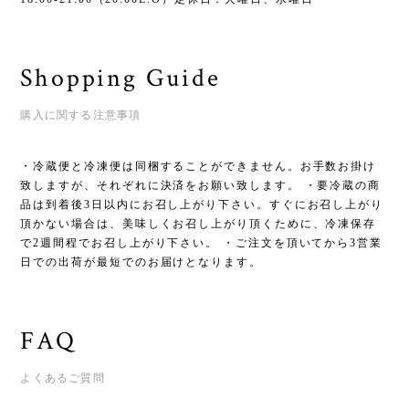
Shopping Guide
購入に関する注意事項
・冷蔵便と冷凍便は同梱することができません。お手数お掛け
致しますが、それぞれに決済をお願い致します。 ・要冷蔵の商
品は到着後3日以内にお召し上がり下さい。すぐにお召し上がり
頂かない場合は、美味しくお召し上がり頂くために、冷凍保存
で2週間程でお召し上がり下さい。 ・ご注文を頂いてから3営業
日での出荷が最短でのお届けとなります。
FAQ
よくあるご質問